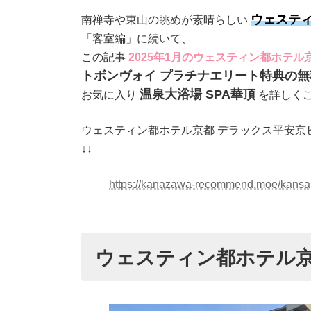
ウェステ
南禅寺や東山の眺めが素晴らしい
「客室編」に続いて、
この記事
2025年1月のウェスティン都ホテル
トボンヴォイ プラチナエリート特典の無
温泉大浴場 SPA華頂
お気に入り
を詳しく
ウェスティン都ホテル京都 デラックス平安京
↓↓
https://kanazawa-recommend.moe/kansai-
ウェスティン都ホテル