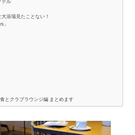
クテル
な大浴場見たことない！
ys」
食とクラブラウンジ編 まとめます