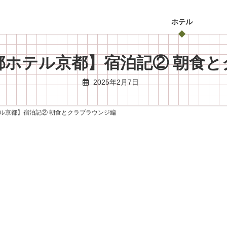
ホテル
都ホテル京都】宿泊記② 朝食と
2025年2月7日
ル京都】宿泊記② 朝食とクラブラウンジ編