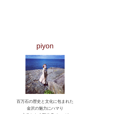
piyon
百万石の歴史と文化に包まれた
金沢の魅力にハマり