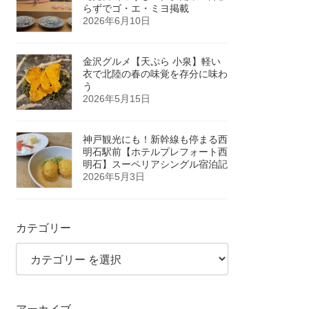
らずでゴ・エ・ミヨ掲載
2026年6月10日
金沢グルメ【天ぷら 小泉】軽い
衣で北陸の春の味覚を存分に味わ
う
2026年5月15日
神戸観光にも！新幹線も停まる西
明石駅前【ホテルプレフォート西
明石】スーペリアシングル宿泊記
2026年5月3日
カテゴリー