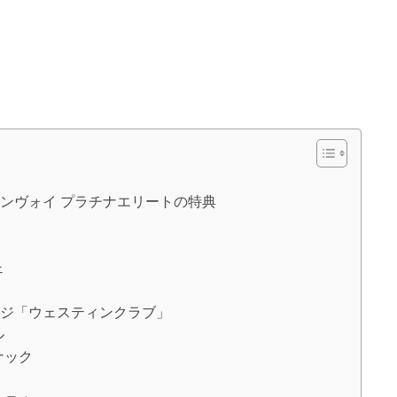
ンヴォイ プラチナエリートの特典
ェ
ンジ「ウェスティンクラブ」
ル
ナック