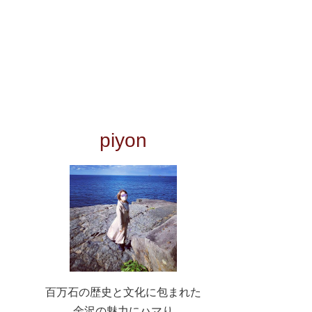
piyon
百万石の歴史と文化に包まれた
金沢の魅力にハマり