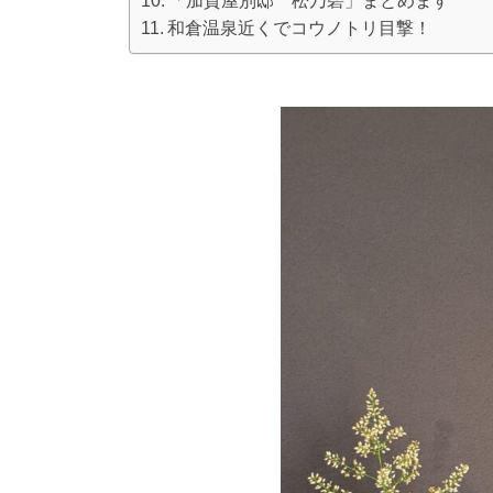
「加賀屋別邸 松乃碧」まとめます
和倉温泉近くでコウノトリ目撃！