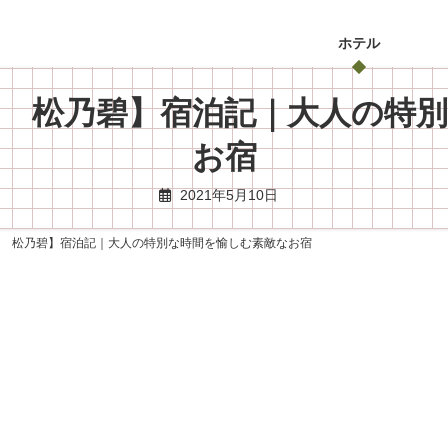
ホテル
邸 松乃碧】宿泊記｜大人の特
お宿
2021年5月10日
邸 松乃碧】宿泊記｜大人の特別な時間を愉しむ素敵なお宿