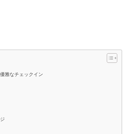
で優雅なチェックイン
ンジ