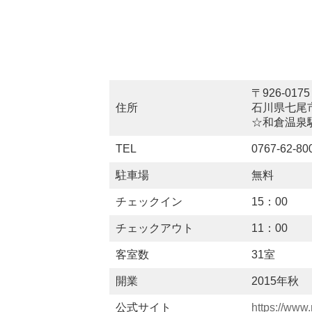
〒926-0175
住所
石川県七尾
☆和倉温泉
TEL
0767-62
駐車場
無料
チェックイン
15：00
チェックアウト
11：00
客室数
31室
開業
2015年秋
公式サイト
https://www