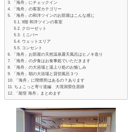
「海舟」にチェックイン
「海舟」の客室カテゴリー
「海舟」の和洋ツインのお部屋はこんな感じ
9階 和洋ツインの客室
クローゼット
ミニバー
ウェットエリア
コンセント
「海舟」お部屋の天然温泉露天風呂はヒノキ造り
「海舟」の夕食はお食事処でいただきます
「海舟」の大浴場と湯上り処のお愉しみ
「海舟」朝の大浴場と貸切風呂３つ
「海舟」に喫煙所はあるの？あります
ちょこっと寄り道編 大境洞窟住居跡
「能登 海舟」まとめます