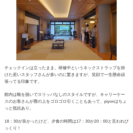
チェックインは立ったまま。研修中というネックストラップを掛
けた若いスタッフさんが多いのに驚きますが、笑顔で一生懸命頑
張ってる印象です。
館内は靴を脱いでスリッパなしのスタイルですが、キャリーケー
スのお客さんが畳の上をゴロゴロ引くこともあって、piyonはちょ
っと抵抗あり。
18：30が良かったけど、夕食の時間は17：30か20：00と言われび
っくり！