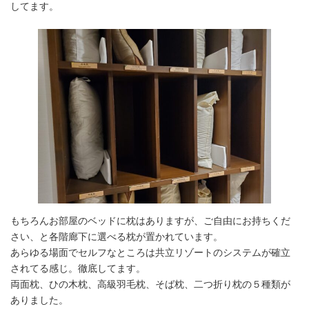
してます。
もちろんお部屋のベッドに枕はありますが、ご自由にお持ちくだ
さい、と各階廊下に選べる枕が置かれています。
あらゆる場面でセルフなところは共立リゾートのシステムが確立
されてる感じ。徹底してます。
両面枕、ひの木枕、高級羽毛枕、そば枕、二つ折り枕の５種類が
ありました。