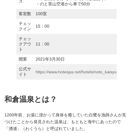
ス
・のと里山空港から車で50分
客室数
100室
チェッ
15：00
クイン
チェッ
クアウ
11：00
ト
開業
2021年3月30日
公式サ
https://www.hotespa.net/hotels/noto_kaisyu/
イト
和倉温泉とは？
1200年前、お湯に浸かって身体を癒していた白鷺を漁師さんが見
つけたことから発見された温泉は、もともと海中にあったので
「湧浦」（わくうら）と呼ばれていました。