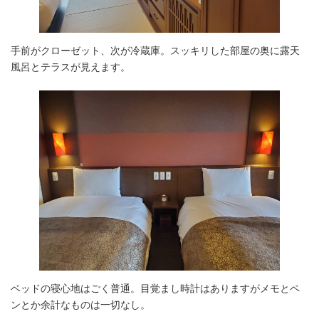
手前がクローゼット、次が冷蔵庫。スッキリした部屋の奥に露天
風呂とテラスが見えます。
ベッドの寝心地はごく普通。目覚まし時計はありますがメモとペ
ンとか余計なものは一切なし。