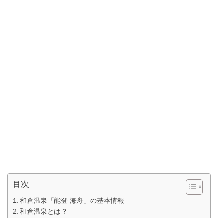
目次
和倉温泉「能登 海舟」の基本情報
和倉温泉とは？