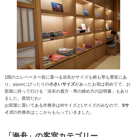
1階のエレベーター前に選べる浴衣がサイズも柄も帯も豊富にあ
り、piyonにぴったりの
小さいサイズ
があったお宿は初めてで、お
部屋に持って行ける「浴衣の着方・帯の締め方の説明書」もあり
ました。親切だわ♪
お部屋に置いてある作務衣はMサイズとⅬサイズのみなので、
Sサ
イズ
の作務衣はここからもらっていきました。
「海舟」の客室カテゴリー