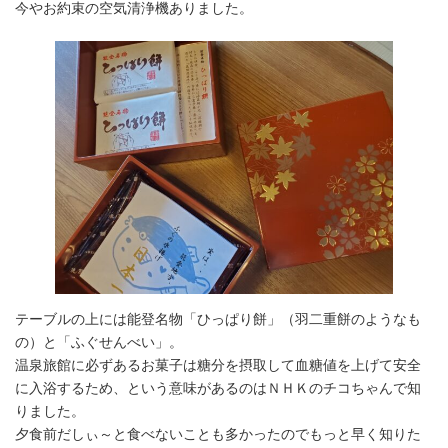
今やお約束の空気清浄機ありました。
テーブルの上には能登名物「ひっぱり餅」（羽二重餅のようなも
の）と「ふぐせんべい」。
温泉旅館に必ずあるお菓子は糖分を摂取して血糖値を上げて安全
に入浴するため、という意味があるのはＮＨＫのチコちゃんで知
りました。
夕食前だしぃ～と食べないことも多かったのでもっと早く知りた