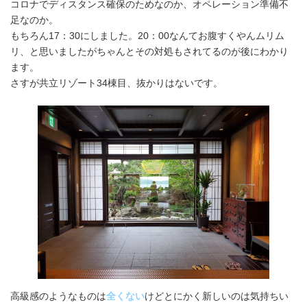
コロナでディスタンス確保のためなのか、オペレーション準備不
足なのか。
もちろん17：30にしました。20：00なんてお腹すくやんムリム
リ、と思いましたがちゃんとその対処もされてるのが後にわかり
ます。
さすが共立リゾート34棟目、抜かりはないです。
高級感のようなものは
全くない
けどとにかく新しいのは気持ちい