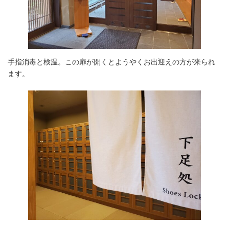
手指消毒と検温。この扉が開くとようやくお出迎えの方が来られ
ます。