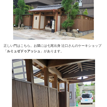
正しい門はこちら。お隣には七尾出身 辻口さんのケーキショップ
「
ルミュゼドゥアッシュ
」があります。