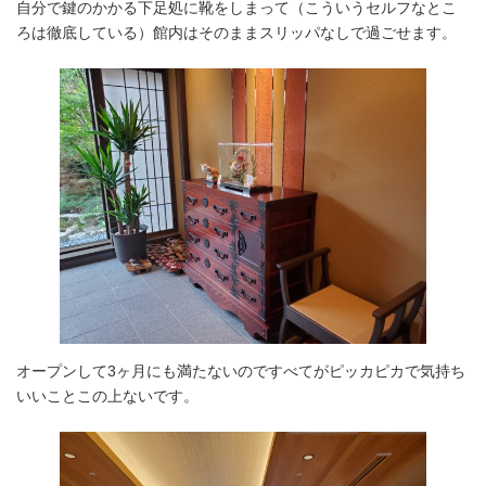
自分で鍵のかかる下足処に靴をしまって（こういうセルフなとこ
ろは徹底している）館内はそのままスリッパなしで過ごせます。
オープンして3ヶ月にも満たないのですべてがピッカピカで気持ち
いいことこの上ないです。