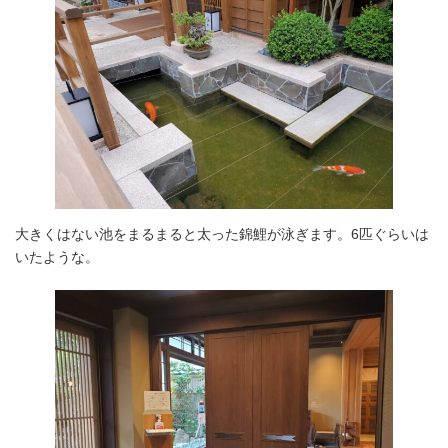
大きくはない池をまるまると太った錦鯉が泳ぎます。6匹ぐらいは
いたような。