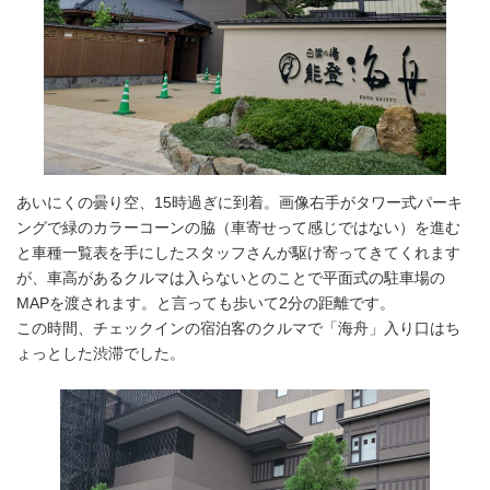
あいにくの曇り空、15時過ぎに到着。画像右手がタワー式パーキ
ングで緑のカラーコーンの脇（車寄せって感じではない）を進む
と車種一覧表を手にしたスタッフさんが駆け寄ってきてくれます
が、車高があるクルマは入らないとのことで平面式の駐車場の
MAPを渡されます。と言っても歩いて2分の距離です。
この時間、チェックインの宿泊客のクルマで「海舟」入り口はち
ょっとした渋滞でした。