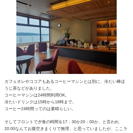
カフェオレやココアもあるコーヒーマシンとは別に、冷たい棒ほ
うじ茶などがありました。
コーヒーマシンは24時間利用OK。
冷たいドリンクは15時から18時まで。
コーヒー24時間ってのは素晴らしい。
そしてフロントで夕食の時間を17：30か20：00か、と言われ
20:00なんてお腹空きまくりで無理、と思っていましたが、ここラ