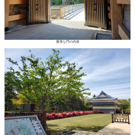
重厚な門の内側