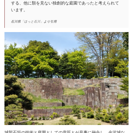
する、他に類を見ない独創的な庭園であったと考えられて
います。
石川県
「ほっと石川」
より引用
城郭石垣の技術と庭園としての意匠とが見事に融合し、金沢城な