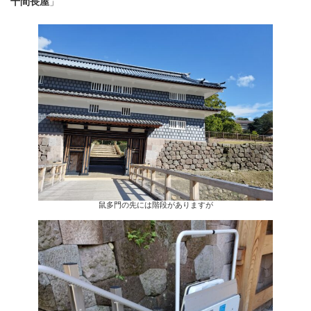
十間長屋
」
鼠多門の先には階段がありますが