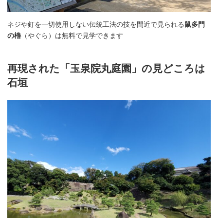
ネジや釘を一切使用しない伝統工法の技を間近で見られる
鼠多門
の櫓
（やぐら）は無料で見学できます
再現された「玉泉院丸庭園」の見どころは
石垣