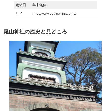
定休日
年中無休
ＨＰ
http://www.oyama-jinja.or.jp/
尾山神社の歴史と見どころ