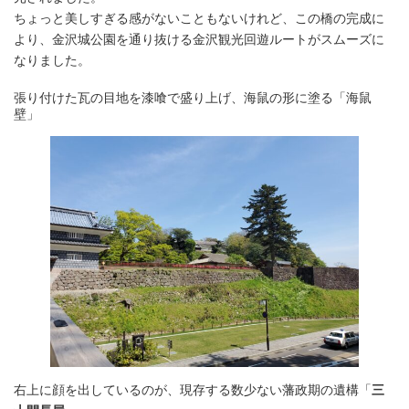
ちょっと美しすぎる感がないこともないけれど、この橋の完成に
より、金沢城公園を通り抜ける金沢観光回遊ルートがスムーズに
なりました。
張り付けた瓦の目地を漆喰で盛り上げ、海鼠の形に塗る「海鼠
壁」
右上に顔を出しているのが、現存する数少ない藩政期の遺構「
三