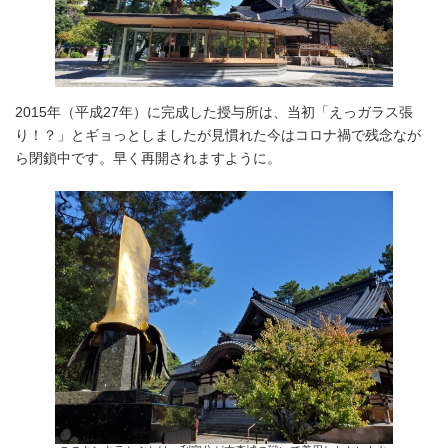
2015年（平成27年）に完成した授与所は、当初「えっガラス張
り！？」とギョっとしましたが見慣れた今はコロナ禍で残念なが
ら閉鎖中です。早く再開されますように。