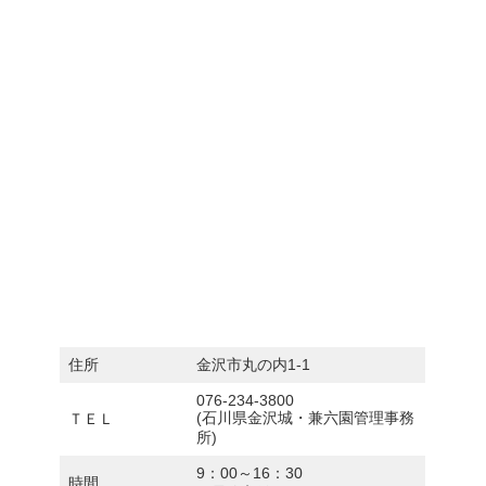
住所
金沢市丸の内1-1
076-234-3800
(石川県金沢城・兼六園管理事務
ＴＥＬ
所)
9：00～16：30
時間