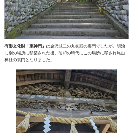
有形文化財「東神門」
は金沢城二の丸御殿の裏門でしたが、明治
に別の場所に移築された後、昭和の時代にこの場所に移され尾山
神社の裏門となりました。