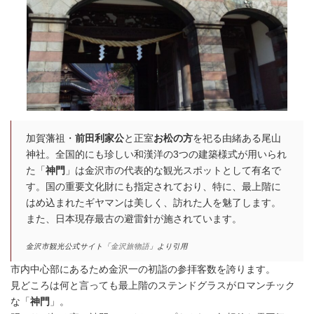
加賀藩祖・
前田利家公
と正室
お松の方
を祀る由緒ある尾山
神社。全国的にも珍しい和漢洋の3つの建築様式が用いられ
た「
神門
」は金沢市の代表的な観光スポットとして有名で
す。国の重要文化財にも指定されており、特に、最上階に
はめ込まれたギヤマンは美しく、訪れた人を魅了します。
また、日本現存最古の避雷針が施されています。
金沢市観光公式サイト「
金沢旅物語
」より引用
市内中心部にあるため金沢一の初詣の参拝客数を誇ります。
見どころは何と言っても最上階のステンドグラスがロマンチック
な「
神門
」。