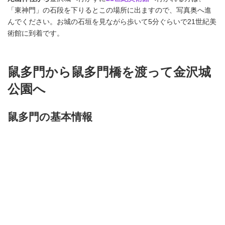
「東神門」の石段を下りるとこの場所に出ますので、写真奥へ進
んでください。お城の石垣を見ながら歩いて5分ぐらいで21世紀美
術館に到着です。
鼠多門から鼠多門橋を渡って金沢城
公園へ
鼠多門の基本情報