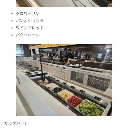
クロワッサン
パンオショコラ
ワインブレッド
バターロール
サラダバーと