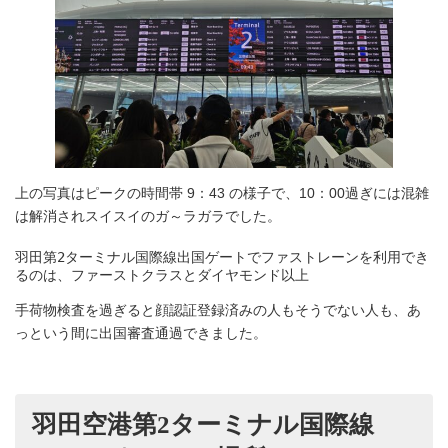
上の写真はピークの時間帯 9：43 の様子で、10：00過ぎには混雑
は解消されスイスイのガ～ラガラでした。
羽田第2ターミナル国際線出国ゲートでファストレーンを利用でき
るのは、ファーストクラスとダイヤモンド以上
手荷物検査を過ぎると顔認証登録済みの人もそうでない人も、あ
っという間に出国審査通過できました。
羽田空港第2ターミナル国際線