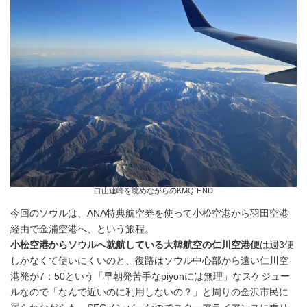
白山連峰を眺めながらのKMQ-HND
今回のソウルは、ANA特典航空券を使って小松空港から羽田空港
経由で金浦空港へ、という旅程。
小松空港からソウルへ就航している大韓航空の仁川空港便
は週3便
しかなくて使いにくいのと、復路はソウル中心部から遠い仁川空
港発が7：50という「早朝発苦手なpiyonには無理」なスケジュー
ルなので「なんで近いのに利用しないの？」と周りの金沢市民に