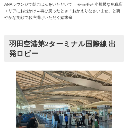
ANAラウンジで朝ごはんをいただいて→
ショボい
小規模な免税店
エリアにお出かけ→再び戻ったとき「おかえりなさいませ」と爽
やかな笑顔でお声掛けいただく始末😅
羽田空港第2ターミナル国際線 出
発ロビー