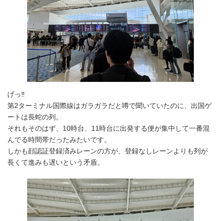
げっ‼
第2ターミナル国際線はガラガラだと噂で聞いていたのに、出国ゲ
ートは長蛇の列。
それもそのはず、10時台、11時台に出発する便が集中して一番混
んでる時間帯だったみたいです。
しかも顔認証登録済みレーンの方が、登録なしレーンよりも列が
長くて進みも遅いという矛盾。