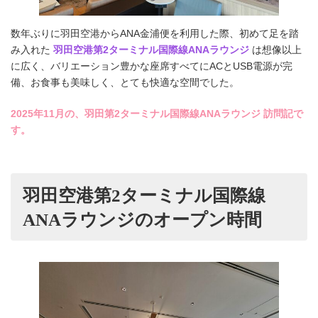
数年ぶりに羽田空港からANA金浦便を利用した際、初めて足を踏
み入れた
羽田空港第2ターミナル国際線ANAラウンジ
は想像以上
に広く、バリエーション豊かな座席すべてにACとUSB電源が完
備、お食事も美味しく、とても快適な空間でした。
2025年11月の、羽田第2ターミナル国際線ANAラウンジ 訪問記で
す。
羽田空港第2ターミナル国際線
ANAラウンジのオープン時間