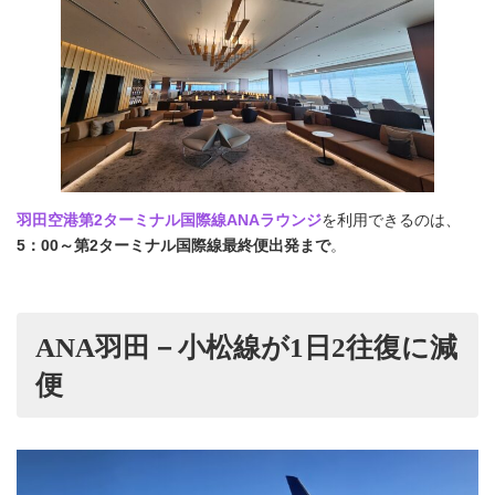
羽田空港第2ターミナル国際線ANAラウンジ
を利用できるのは、
5：00～第2ターミナル国際線最終便出発まで
。
ANA羽田－小松線が1日2往復に減
便