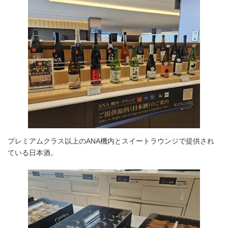
プレミアムクラス以上のANA機内とスイートラウンジで提供され
ている日本酒。